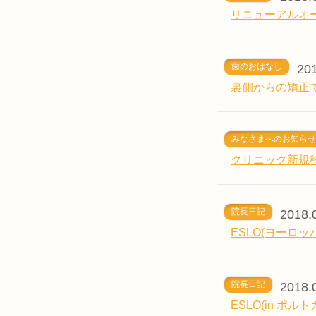
リニューアルオ
歯のおはなし
201
裏側からの矯正
みなさまへのお知らせ
クリニック新規
院長日記
2018.
ESLO(ヨーロ
院長日記
2018.
ESLO(in ポルト