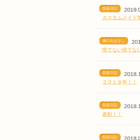
院長日記
2019.
カスタムメイド
歯のおはなし
201
慌てない慌てな
院長日記
2018.
２０１８年！！
院長日記
2018.
表彰！！
院長日記
2018.