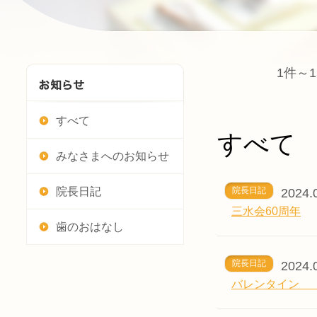
1件～1
すべて
すべて
みなさまへのお知らせ
院長日記
院長日記
2024.
三水会60周年
歯のおはなし
院長日記
2024.
バレンタイン 