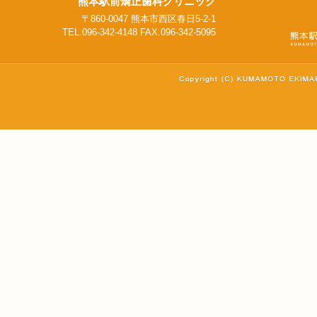
熊本駅前矯正歯科クリニック
〒860-0047 熊本市西区春日5-2-1
TEL.096-342-4148 FAX.096-342-5095