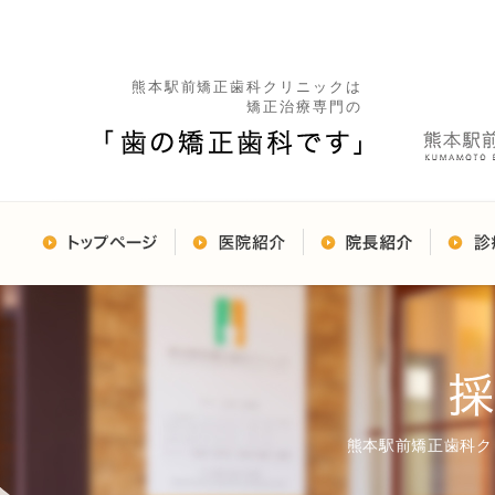
熊本駅前矯正歯科クリニックは
矯正治療専門の
熊本駅前矯正歯科ク