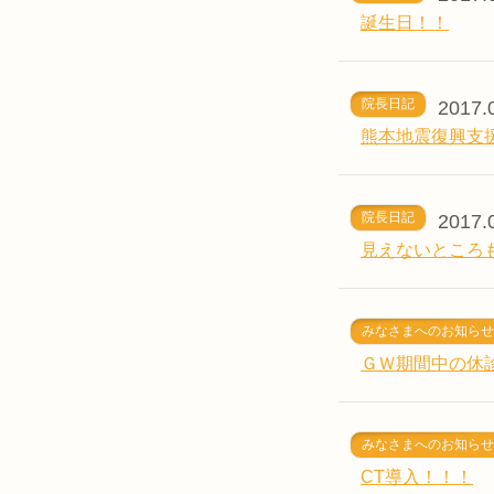
誕生日！！
院長日記
2017.
熊本地震復興支
院長日記
2017.
見えないところ
みなさまへのお知らせ
ＧＷ期間中の休
みなさまへのお知らせ
CT導入！！！