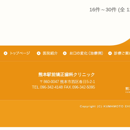
16件～30件 (全
熊本駅前矯正歯科クリニック
〒860-0047 熊本市西区春日5-2-1
TEL.096-342-4148 FAX.096-342-5095