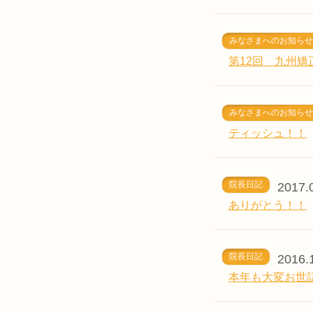
みなさまへのお知らせ
第12回 九州
みなさまへのお知らせ
ティッシュ！！
院長日記
2017.
ありがとう！！
院長日記
2016.
本年も大変お世