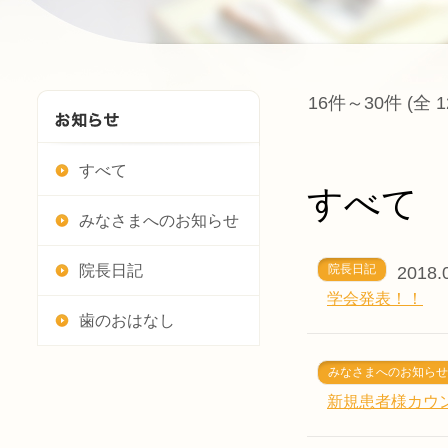
16件～30件 (全
すべて
すべて
みなさまへのお知らせ
院長日記
院長日記
2018.
学会発表！！
歯のおはなし
みなさまへのお知らせ
新規患者様カウ