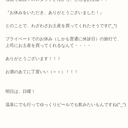
『お休みをいただき、ありがとうございました！』
とのことで、わざわざお土産を買ってくれたそうです(*_*)
プライベートでのお休み（しかも普通に休診日）の旅行で、
上司にお土産を買ってくれるなんて・・・・
ありがとうございます！！！
お酒のあてに丁度いい（＞＜）！！！
明日は、日曜！
温泉にでも行ってゆっくりビールでも飲みたいもんですね(^_^)