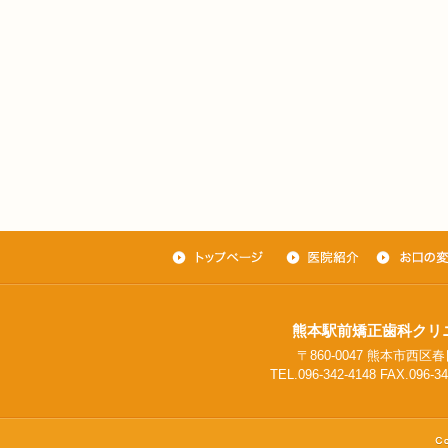
熊本駅前矯正歯科クリ
〒860-0047 熊本市西区春日
TEL.096-342-4148 FAX.096-34