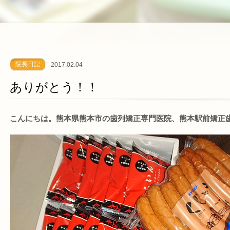
院長日記
2017.02.04
ありがとう！！
こんにちは。熊本県熊本市の歯列矯正専門医院、熊本駅前矯正