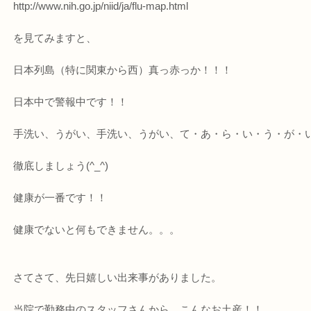
http://www.nih.go.jp/niid/ja/flu-map.html
を見てみますと、
日本列島（特に関東から西）真っ赤っか！！！
日本中で警報中です！！
手洗い、うがい、手洗い、うがい、て・あ・ら・い・う・が・
徹底しましょう(^_^)
健康が一番です！！
健康でないと何もできません。。。
さてさて、先日嬉しい出来事がありました。
当院で勤務中のスタッフさんから、こんなお土産！！