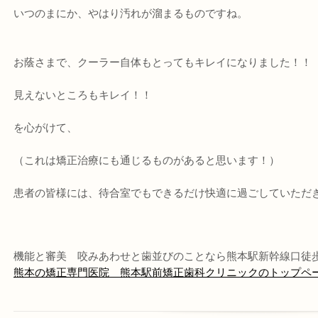
いつのまにか、やはり汚れが溜まるものですね。
お蔭さまで、クーラー自体もとってもキレイになりました！！
見えないところもキレイ！！
を心がけて、
（これは矯正治療にも通じるものがあると思います！）
患者の皆様には、待合室でもできるだけ快適に過ごしていただきた
機能と審美 咬みあわせと歯並びのことなら熊本駅新幹線口徒
熊本の矯正専門医院 熊本駅前矯正歯科クリニックのトップペ