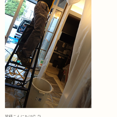
皆様こんにちは(^_^)