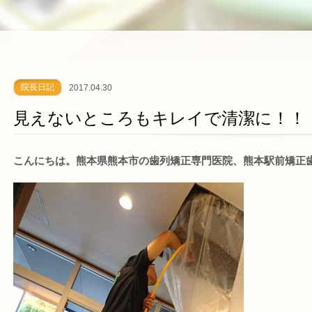
院長日記
2017.04.30
見えないところもキレイで清潔に！！
こんにちは。熊本県熊本市の歯列矯正専門医院、熊本駅前矯正