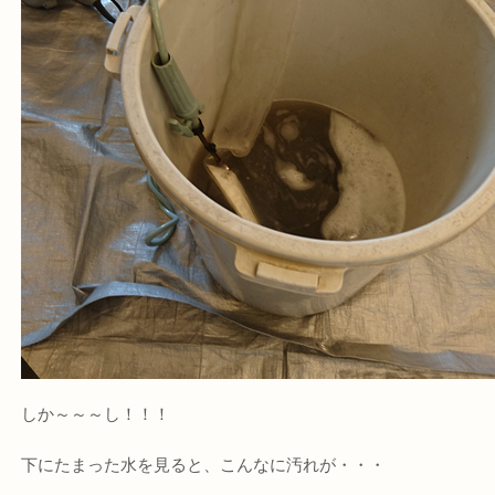
しか～～～し！！！
下にたまった水を見ると、こんなに汚れが・・・