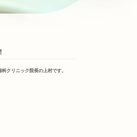
！
歯科クリニック院長の上村です。