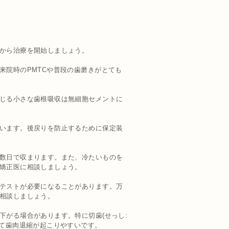
から治療を開始しましょう。
来院時のPMTCや普段の歯磨きがとても
じる小さな歯根吸収は無細胞セメントに
います。後戻りを防止するために保定装
数日で収まります。また、冷たいものを
矯正医に相談しましょう。
テストが必要になることがあります。万
相談しましょう。
がる場合があります。特に切歯(せっし:
いて歯肉退縮が起こりやすいです。