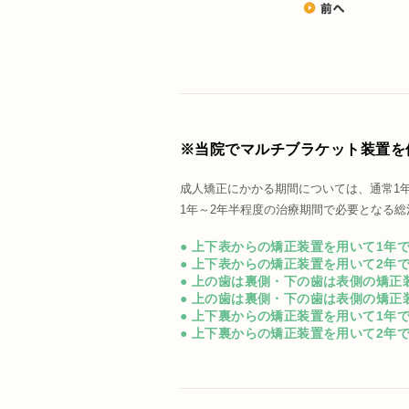
※当院でマルチブラケット装置を
成人矯正にかかる期間については、通常1
1年～2年半程度の治療期間で必要となる
● 上下表からの矯正装置を用いて1年
● 上下表からの矯正装置を用いて2年
● 上の歯は裏側・下の歯は表側の矯正
● 上の歯は裏側・下の歯は表側の矯正
● 上下裏からの矯正装置を用いて1年
● 上下裏からの矯正装置を用いて2年