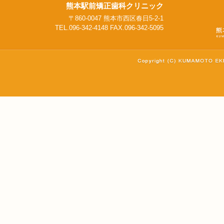
熊本駅前矯正歯科クリニック
〒860-0047 熊本市西区春日5-2-1
TEL.096-342-4148 FAX.096-342-5095