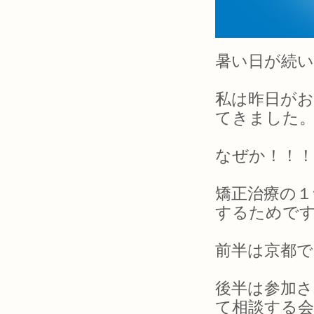
暑い日が続
私は昨日が
てきました
なぜか！！！
矯正治療の
するためで
前半は京都で
後半は参加
て相談する会