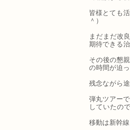
皆様とても活
＾）
まだまだ改
期待できる治
その後の懇
の時間が迫
残念ながら
弾丸ツアーで
していたの
移動は新幹