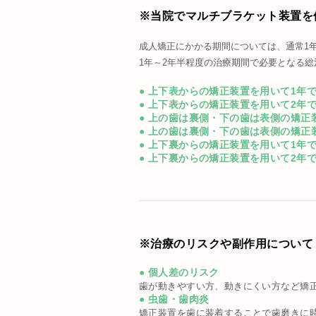
※当院でマルチブラケット装置を
成人矯正にかかる期間については、通常1
1年～2年半程度の治療期間で必要となる
● 上下表からの矯正装置を用いて1年
● 上下表からの矯正装置を用いて2年
● 上の歯は裏側・下の歯は表側の矯正
● 上の歯は裏側・下の歯は表側の矯正
● 上下裏からの矯正装置を用いて1年
● 上下裏からの矯正装置を用いて2年
※治療のリスクや副作用について
● 個人差のリスク
歯が動きやすい方、動きにくい方など矯
● 虫歯・歯肉炎
矯正装置を歯に装着することで歯磨きに時