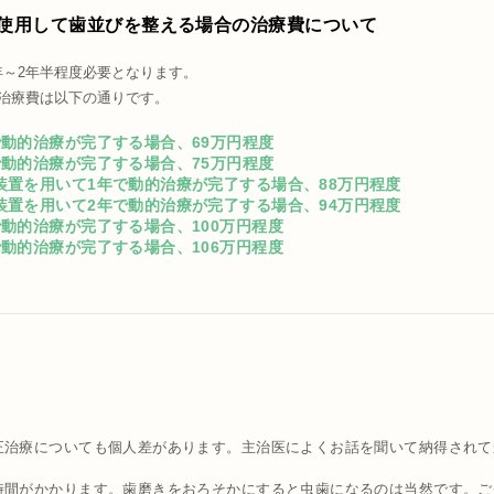
使用して歯並びを整える場合の治療費について
年～2年半程度必要となります。
総治療費は以下の通りです。
で動的治療が完了する場合、69万円程度
で動的治療が完了する場合、75万円程度
装置を用いて1年で動的治療が完了する場合、88万円程度
装置を用いて2年で動的治療が完了する場合、94万円程度
で動的治療が完了する場合、100万円程度
で動的治療が完了する場合、106万円程度
正治療についても個人差があります。主治医によくお話を聞いて納得されて
間がかかります。歯磨きをおろそかにすると虫歯になるのは当然です。ご