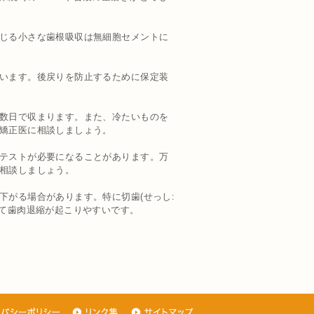
じる小さな歯根吸収は無細胞セメントに
います。後戻りを防止するために保定装
数日で収まります。また、冷たいものを
矯正医に相談しましょう。
テストが必要になることがあります。万
相談しましょう。
がる場合があります。特に切歯(せっし:
いて歯肉退縮が起こりやすいです。