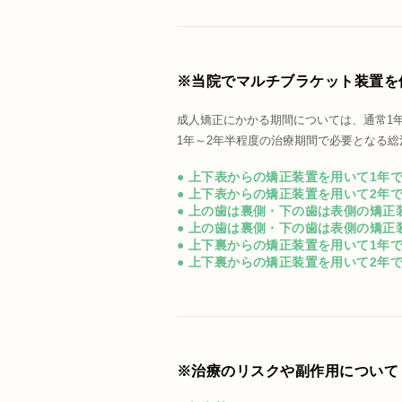
※当院でマルチブラケット装置を
成人矯正にかかる期間については、通常1
1年～2年半程度の治療期間で必要となる
● 上下表からの矯正装置を用いて1年
● 上下表からの矯正装置を用いて2年
● 上の歯は裏側・下の歯は表側の矯正
● 上の歯は裏側・下の歯は表側の矯正
● 上下裏からの矯正装置を用いて1年
● 上下裏からの矯正装置を用いて2年
※治療のリスクや副作用について