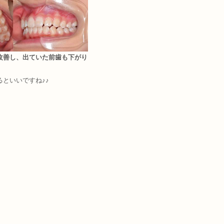
改善し、出ていた前歯も下がり
といいですね♪♪