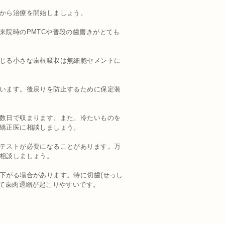
から治療を開始しましょう。
来院時のPMTCや普段の歯磨きがとても
じる小さな歯根吸収は無細胞セメントに
います。後戻りを防止するために保定装
数日で収まります。また、冷たいものを
矯正医に相談しましょう。
テストが必要になることがあります。万
相談しましょう。
がる場合があります。特に切歯(せっし:
いて歯肉退縮が起こりやすいです。