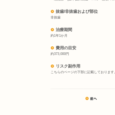
抜歯/非抜歯および部位
非抜歯
治療期間
約1年1か月
費用の目安
約373,000円
リスク副作用
こちらのページの下部に記載しております