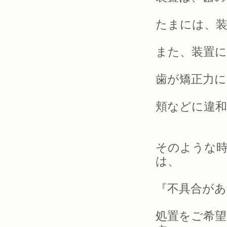
たまには、
また、装置
歯が矯正力
頬などに違
そのような
は、
『不具合が
処置をご希