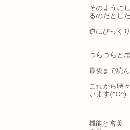
そのように
るのだとし
逆にびっくりで
つらつらと
最後まで読ん
これから時
います(^O^)
機能と審美 