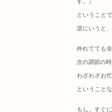
す。』
ということ
逆にいうと
外れてても
次の調節の
わざわざお
ということ
もし、すぐ