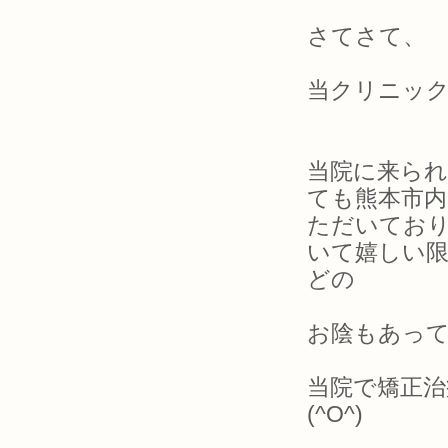
さてさて、
当クリニック
当院に来られ
ても熊本市内
ただいてお
いて嬉しい限
どの
お陰もあっ
当院で矯正治
(^O^)