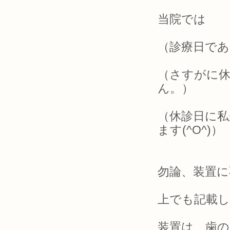
当院では
（診療日であ
（さすがに
ん。）
（休診日に
ます(^O^)）
勿論、装置に
上でも記載
装置は、歯