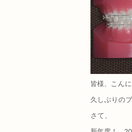
皆様、こん
久しぶりの
さて、
新年度！ 2