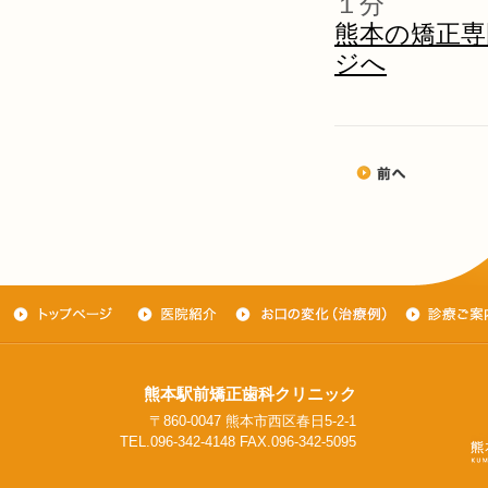
１分
熊本の矯正専
ジへ
熊本駅前矯正歯科クリニック
〒860-0047 熊本市西区春日5-2-1
TEL.096-342-4148 FAX.096-342-5095