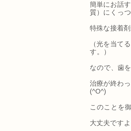
簡単にお話
質）にくっ
特殊な接着
（光を当て
す。）
なので、歯
治療が終わ
(^O^)
このことを
大丈夫ですよ