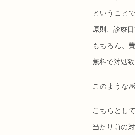
ということ
原則、診療日
もちろん、
無料で対処致
このような
こちらとし
当たり前の