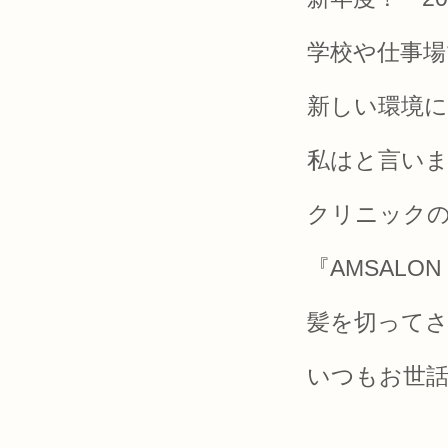
学校や仕事場
新しい環境
私はと言い
クリニック
『AMSAL
髪を切ってさ
いつもお世話に