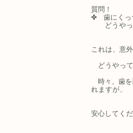
質問！
✤ 歯にくっ
どうやって
これは、意
どうやって
時々、歯を
れますが、
安心してく