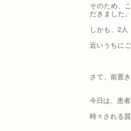
そのため、
だきました
しかも、2人
近いうちにご
さて、前置
今日は、患者
時々される