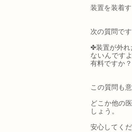
装置を装着す
次の質問です
✤装置が外
ないんです
有料ですか？
この質問も意
どこか他の
しょう。
安心してく