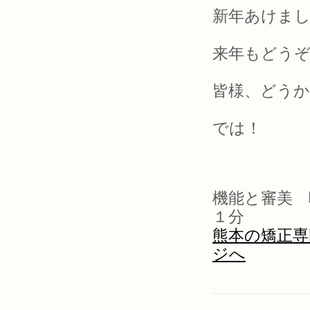
新年あけまし
来年もどう
皆様、どうか
では！
機能と審美 
１分
熊本の矯正専
ジへ