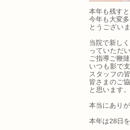
本年も残すと
今年も大変
とうござい
当院で新し
っていただ
ご指導ご鞭撻
いつも影で
スタッフの
皆さまのご
と思います
本当にあり
本年は28日