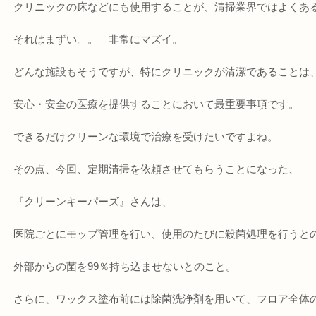
クリニックの床などにも使用することが、清掃業界ではよくあ
それはまずい。。 非常にマズイ。
どんな施設もそうですが、特にクリニックが清潔であることは
安心・安全の医療を提供することにおいて最重要事項です。
できるだけクリーンな環境で治療を受けたいですよね。
その点、今回、定期清掃を依頼させてもらうことになった、
『クリーンキーパーズ』さんは、
医院ごとにモップ管理を行い、使用のたびに殺菌処理を行うと
外部からの菌を99％持ち込ませないとのこと。
さらに、ワックス塗布前には除菌洗浄剤を用いて、フロア全体