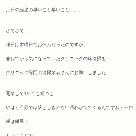
月日の経過の早いこと早いこと。。。
さてさて、
昨日は木曜日でお休みだったのですが、
兼ねてから気になっていたクリニックの床清掃を、
クリニック専門の清掃業者さんにお願いしました。
開業して1年半も経つと、
やはり自分では落としきれない汚れがでてくるんですね～～(>_<
餅は餅屋！
ということで、