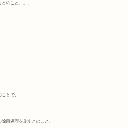
るとのこと。。。
、
のことで、
の除菌処理を施すとのこと。