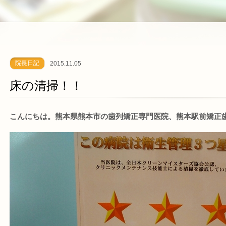
院長日記
2015.11.05
床の清掃！！
こんにちは。熊本県熊本市の歯列矯正専門医院、熊本駅前矯正