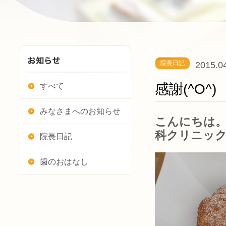
院長日記
2015.0
感謝(^O^)
すべて
みなさまへのお知らせ
こんにちは。
科クリニッ
院長日記
歯のおはなし