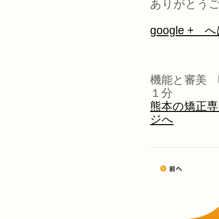
ありがとうご
google +
機能と審美 
１分
熊本の矯正専
ジへ