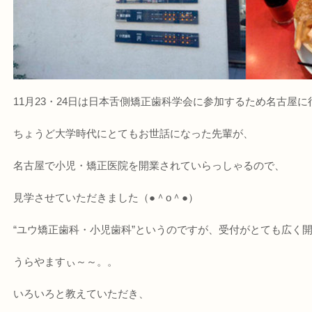
11月23・24日は日本舌側矯正歯科学会に参加するため名古屋
ちょうど大学時代にとてもお世話になった先輩が、
名古屋で小児・矯正医院を開業されていらっしゃるので、
見学させていただきました（●＾o＾●）
“ユウ矯正歯科・小児歯科”というのですが、受付がとても広く開
うらやますぃ～～。。
いろいろと教えていただき、