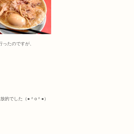
に行ったのですが、
放的でした（●＾o＾●）