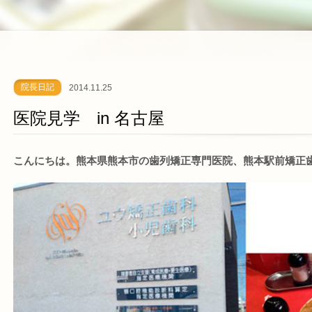
院長日記
2014.11.25
医院見学 in 名古屋
こんにちは。熊本県熊本市の歯列矯正専門医院、熊本駅前矯正