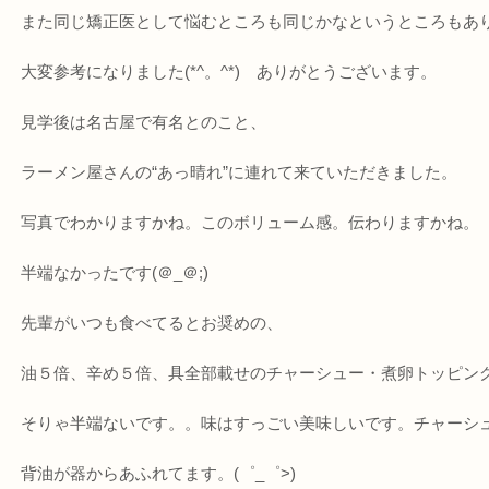
また同じ矯正医として悩むところも同じかなというところもあ
大変参考になりました(*^。^*) ありがとうございます。
見学後は名古屋で有名とのこと、
ラーメン屋さんの“あっ晴れ”に連れて来ていただきました。
写真でわかりますかね。このボリューム感。伝わりますかね。
半端なかったです(＠_＠;)
先輩がいつも食べてるとお奨めの、
油５倍、辛め５倍、具全部載せのチャーシュー・煮卵トッピン
そりゃ半端ないです。。味はすっごい美味しいです。チャーシュ
背油が器からあふれてます。(゜_゜>)