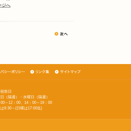
ージへ
・祝祭日
週）・水曜日（隔週）
0～12：00、14：00～19：00
～(日曜は17:00迄)