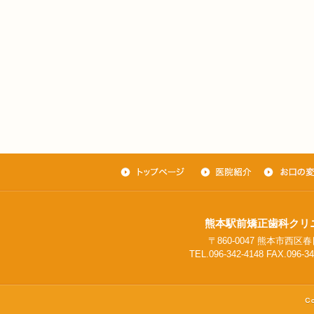
熊本駅前矯正歯科クリ
〒860-0047 熊本市西区春日
TEL.096-342-4148 FAX.096-34