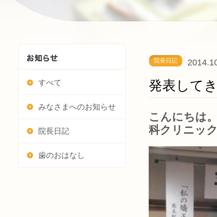
院長日記
2014.1
発表して
すべて
みなさまへのお知らせ
こんにちは。
科クリニッ
院長日記
歯のおはなし