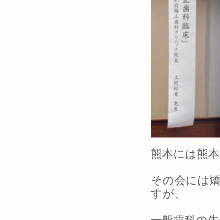
熊本には熊本
その会には
すが、