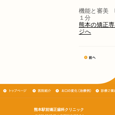
機能と審美 
１分
熊本の矯正専
ジへ
熊本駅前矯正歯科クリニック