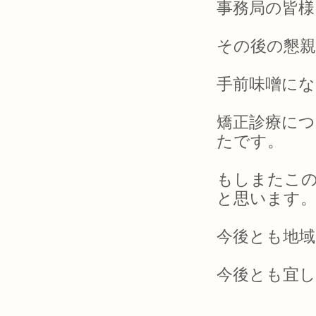
事務局の皆様、
その後の懇
手前味噌に
矯正診療に
たです。
もしまたこ
と思います
今後とも地域
今後とも宜