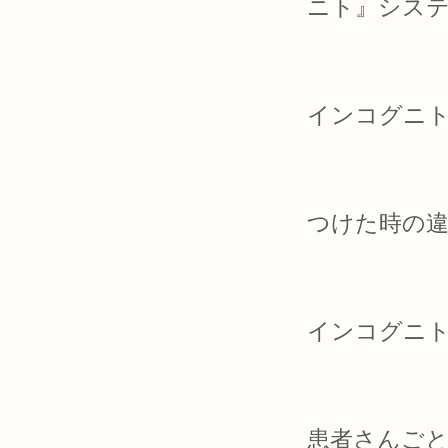
ニト』システ
インコグニト
つけた時の
インコグニ
患者さんごと