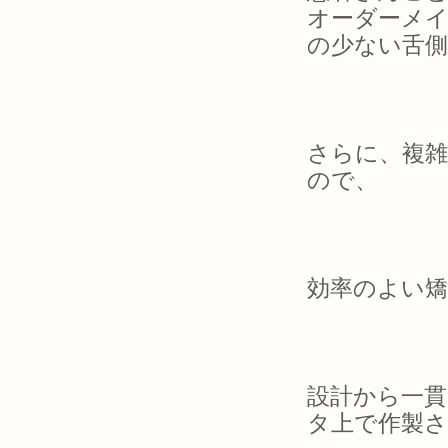
オーダーメイ
の少ない舌
さらに、複
ので、
効率のよい矯
設計から一
タ上で作製