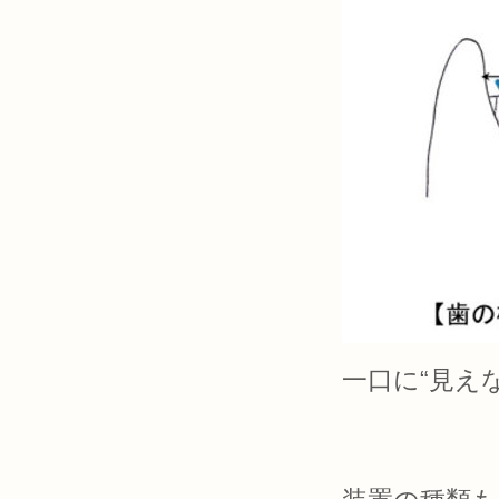
一口に“見え