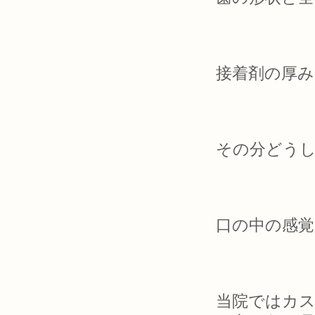
接着剤の厚
その分どう
口の中の感覚
当院ではカ