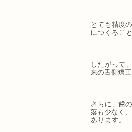
とても精度
につくるこ
したがって、
来の舌側矯正
さらに、歯の
落も少なく、
あります。