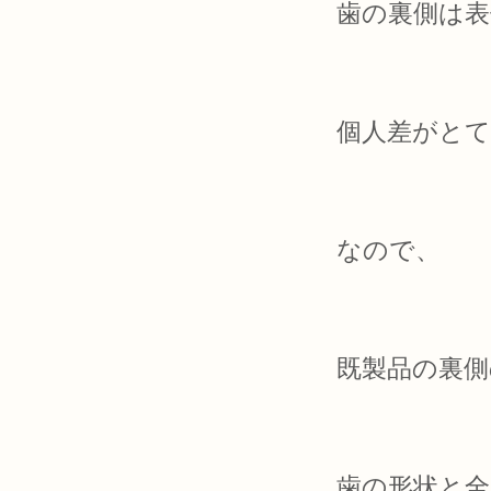
歯の裏側は表
個人差がと
なので、
既製品の裏
歯の形状と