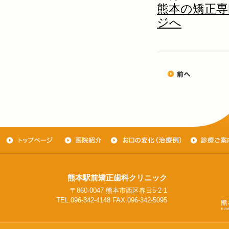
熊本の矯正専
ジへ
熊本駅前矯正歯科クリニック
〒860-0047 熊本市西区春日5-2-1
TEL.096-342-4148 FAX.096-342-5095