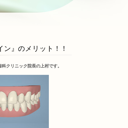
イン』のメリット！！
歯科クリニック院長の上村です。