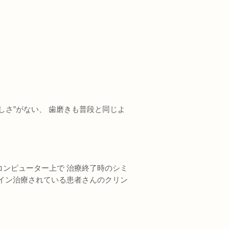
しさ”がない、 歯磨きも普段と同じよ
。
ンピューター上で 治療終了時のシミ
イン治療されている患者さんのクリン