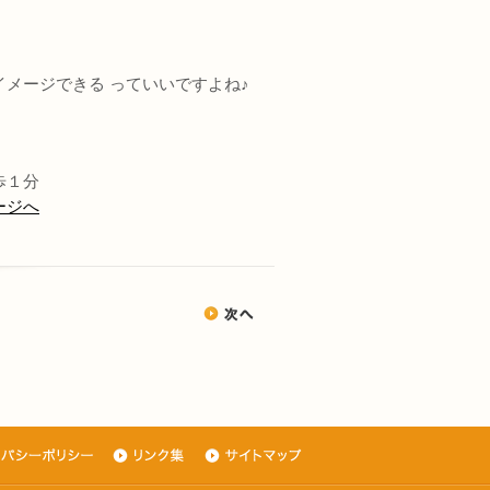
メージできる っていいですよね♪
歩１分
ージへ