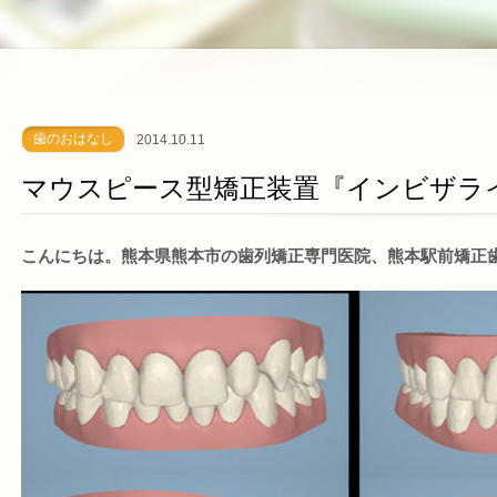
歯のおはなし
2014.10.11
マウスピース型矯正装置『インビザラ
こんにちは。熊本県熊本市の歯列矯正専門医院、熊本駅前矯正