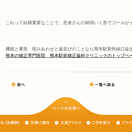
これって結構重要なことで、患者さんの納得いく形でゴールがイ
機能と審美 咬みあわせと歯並びのことなら熊本駅新幹線口徒
熊本の矯正専門医院 熊本駅前矯正歯科クリニックのトップペ