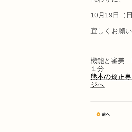
10月19日
宜しくお願
機能と審美 
１分
熊本の矯正専
ジへ