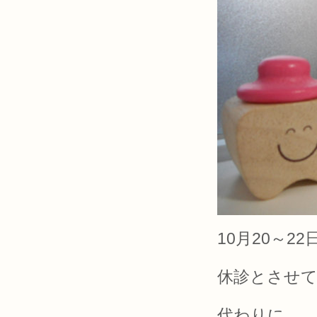
10月20～2
休診とさせ
代わりに、