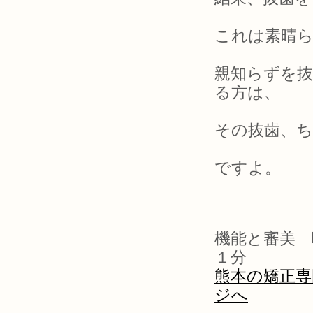
これは素晴
親知らずを
る方は、
その抜歯、
ですよ。
機能と審美 
１分
熊本の矯正専
ジへ