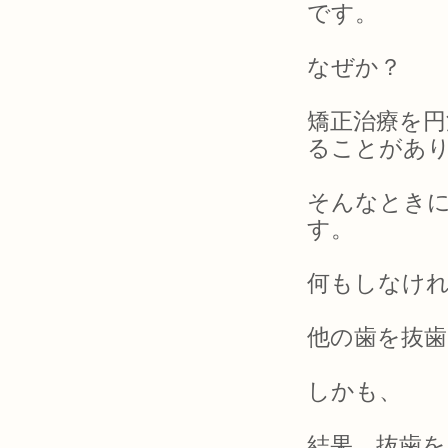
です。
なぜか？
矯正治療を円
ることがあ
そんなとき
す。
何もしなけ
他の歯を抜
しかも、
結果、抜歯