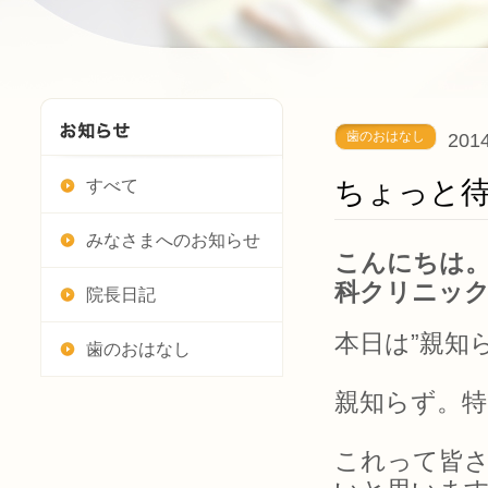
歯のおはなし
2014
ちょっと
すべて
みなさまへのお知らせ
こんにちは。
科クリニッ
院長日記
本日は”親知
歯のおはなし
親知らず。
これって皆