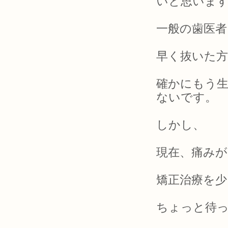
いと思いま
一般の歯医
早く抜いた
確かにもう
ないです。
しかし、
現在、痛み
矯正治療を
ちょっと待