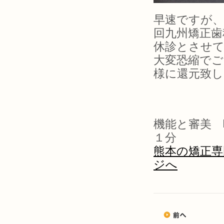
早速ですが、
回九州矯正歯
休診とさせて
大変恐縮でご
様に還元致し
機能と審美 
１分
熊本の矯正専
ジへ