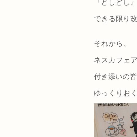
『どしどし
できる限り
それから、
ネスカフェア
付き添いの
ゆっくりおく