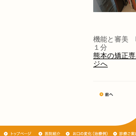
機能と審美 
１分
熊本の矯正専
ジへ