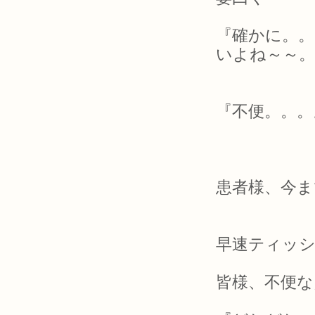
『確かに。
いよね～～。
『不便。。。
患者様、今ま
早速ティッ
皆様、不便