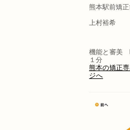
熊本駅前矯正
上村裕希
機能と審美 
１分
熊本の矯正専
ジへ