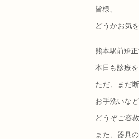
皆様、
どうかお気
熊本駅前矯正
本日も診療
ただ、まだ
お手洗いな
どうぞご容
また、器具の