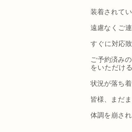
装着されて
遠慮なくご
すぐに対応
ご予約済み
をいただけ
状況が落ち
皆様、まだま
体調を崩さ