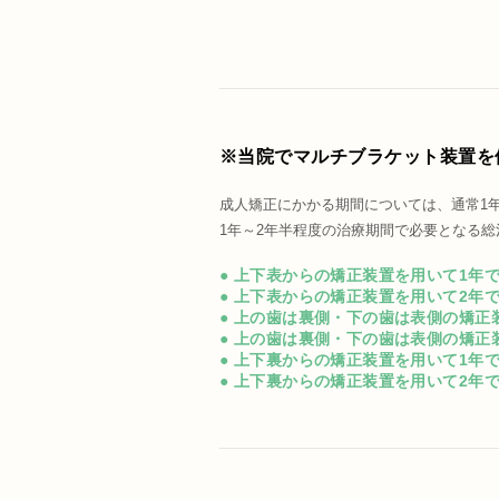
※当院でマルチブラケット装置を
成人矯正にかかる期間については、通常1
1年～2年半程度の治療期間で必要となる
● 上下表からの矯正装置を用いて1年
● 上下表からの矯正装置を用いて2年
● 上の歯は裏側・下の歯は表側の矯正
● 上の歯は裏側・下の歯は表側の矯正
● 上下裏からの矯正装置を用いて1年
● 上下裏からの矯正装置を用いて2年