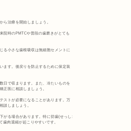
から治療を開始しましょう。
来院時のPMTCや普段の歯磨きがとても
じる小さな歯根吸収は無細胞セメントに
います。後戻りを防止するために保定装
数日で収まります。また、冷たいものを
矯正医に相談しましょう。
テストが必要になることがあります。万
相談しましょう。
がる場合があります。特に切歯(せっし:
いて歯肉退縮が起こりやすいです。