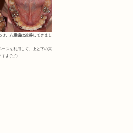
わせ、八重歯は改善してきまし
ペースを利用して、上と下の真
よ(^_^)