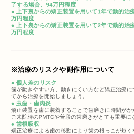
了する場合、94万円程度
● 上下裏からの矯正装置を用いて1年で動的治療
万円程度
● 上下裏からの矯正装置を用いて2年で動的治療
万円程度
※治療のリスクや副作用について
● 個人差のリスク
歯が動きやすい方、動きにくい方など矯正治療に
てから治療を開始しましょう。
● 虫歯・歯肉炎
矯正装置を歯に装着することで歯磨きに時間がか
ご来院時のPMTCや普段の歯磨きがとても重要に
● 歯根吸収
矯正治療による歯の移動により歯の根っこが短く