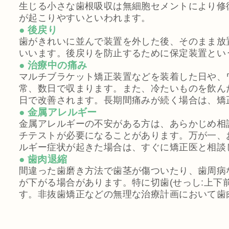
生じる小さな歯根吸収は無細胞セメントにより修
が起こりやすいといわれます。
● 後戻り
歯がきれいに並んで装置を外した後、そのまま放
いいます。後戻りを防止するために保定装置とい
● 治療中の痛み
マルチブラケット矯正装置などを装着した日や、
常、数日で収まります。また、冷たいものを飲ん
日で改善されます。長期間痛みが続く場合は、矯
● 金属アレルギー
金属アレルギーの不安がある方は、あらかじめ相
チテストが必要になることがあります。万が一、
ルギー症状が起きた場合は、すぐに矯正医と相談
● 歯肉退縮
間違った歯磨き方法で歯茎が傷ついたり、歯周病
が下がる場合があります。特に切歯(せっし:上下
す。非抜歯矯正などの無理な治療計画において歯