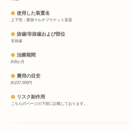
使用した装置名
上下顎：唇側マルチブラケット装置
抜歯/非抜歯および部位
非抜歯
治療期間
約8か月
費用の目安
約237,000円
リスク副作用
こちらのページの下部に記載しております。