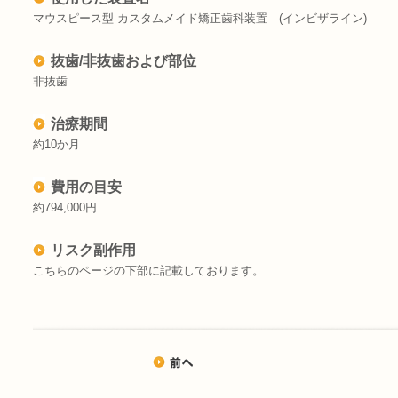
マウスピース型 カスタムメイド矯正歯科装置 (インビザライン)
抜歯/非抜歯および部位
非抜歯
治療期間
約10か月
費用の目安
約794,000円
リスク副作用
こちらのページの下部に記載しております。