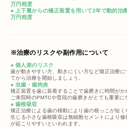
万円程度
● 上下裏からの矯正装置を用いて2年で動的治療
万円程度
※治療のリスクや副作用について
● 個人差のリスク
歯が動きやすい方、動きにくい方など矯正治療に
てから治療を開始しましょう。
● 虫歯・歯肉炎
矯正装置を歯に装着することで歯磨きに時間がか
ご来院時のPMTCや普段の歯磨きがとても重要に
● 歯根吸収
矯正治療による歯の移動により歯の根っこが短く
生じる小さな歯根吸収は無細胞セメントにより修
が起こりやすいといわれます。