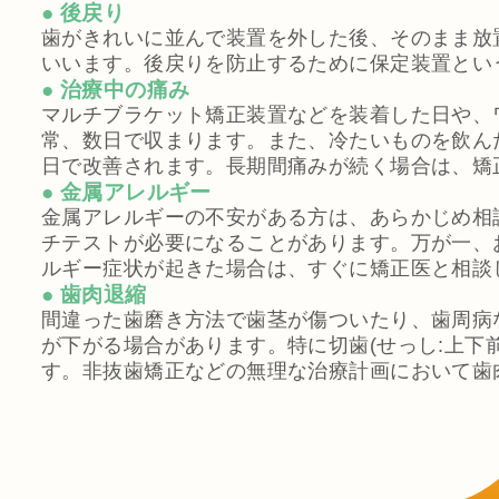
● 後戻り
歯がきれいに並んで装置を外した後、そのまま放
いいます。後戻りを防止するために保定装置とい
● 治療中の痛み
マルチブラケット矯正装置などを装着した日や、
常、数日で収まります。また、冷たいものを飲ん
日で改善されます。長期間痛みが続く場合は、矯
● 金属アレルギー
金属アレルギーの不安がある方は、あらかじめ相
チテストが必要になることがあります。万が一、
ルギー症状が起きた場合は、すぐに矯正医と相談
● 歯肉退縮
間違った歯磨き方法で歯茎が傷ついたり、歯周病
が下がる場合があります。特に切歯(せっし:上下
す。非抜歯矯正などの無理な治療計画において歯