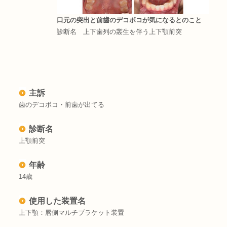
口元の突出と前歯のデコボコが気になるとのこと
診断名 上下歯列の叢生を伴う上下顎前突
主訴
歯のデコボコ・前歯が出てる
診断名
上顎前突
年齢
14歳
使用した装置名
上下顎：唇側マルチブラケット装置