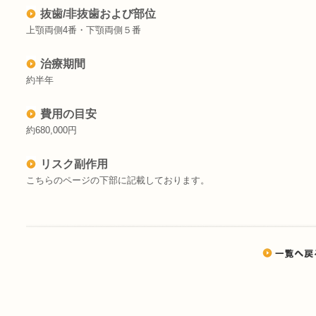
抜歯/非抜歯および部位
上顎両側4番・下顎両側５番
治療期間
約半年
費用の目安
約680,000円
リスク副作用
こちらのページの下部に記載しております。