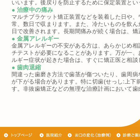
いいます。後戻りを防止するために保定装置とい
● 治療中の痛み
マルチブラケット矯正装置などを装着した日や、
常、数日で収まります。また、冷たいものを飲ん
日で改善されます。長期間痛みが続く場合は、矯
● 金属アレルギー
金属アレルギーの不安がある方は、あらかじめ相
チテストが必要になることがあります。万が一、
ルギー症状が起きた場合は、すぐに矯正医と相談
● 歯肉退縮
間違った歯磨き方法で歯茎が傷ついたり、歯周病
が下がる場合があります。特に切歯(せっし:上下
す。非抜歯矯正などの無理な治療計画において歯