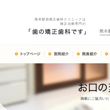
熊本駅前矯正歯科クリニックは
矯正治療専門の
掲載にご協力いた