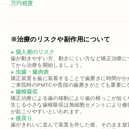
万円程度
※治療のリスクや副作用について
● 個人差のリスク
歯が動きやすい方、動きにくい方など矯正治療に
てから治療を開始しましょう。
● 虫歯・歯肉炎
矯正装置を歯に装着することで歯磨きに時間がか
ご来院時のPMTCや普段の歯磨きがとても重要に
● 歯根吸収
矯正治療による歯の移動により歯の根っこが短く
生じる小さな歯根吸収は無細胞セメントにより修
が起こりやすいといわれます。
● 後戻り
歯がきれいに並んで装置を外した後、そのまま放