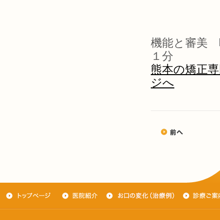
機能と審美 
１分
熊本の矯正専
ジへ