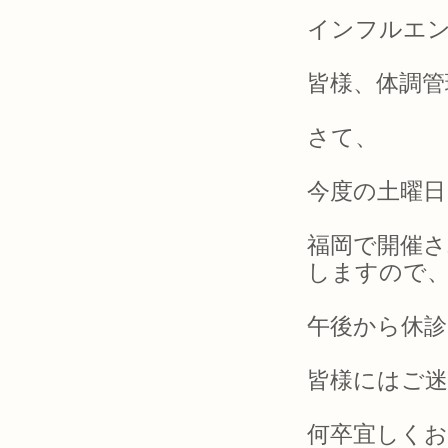
インフルエ
皆様、体調
さて、
今度の土曜日
福岡で開催さ
しますので
午後から休
皆様にはご
何卒宜しく