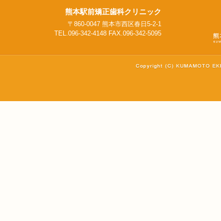
熊本駅前矯正歯科クリニック
〒860-0047 熊本市西区春日5-2-1
TEL.096-342-4148 FAX.096-342-5095