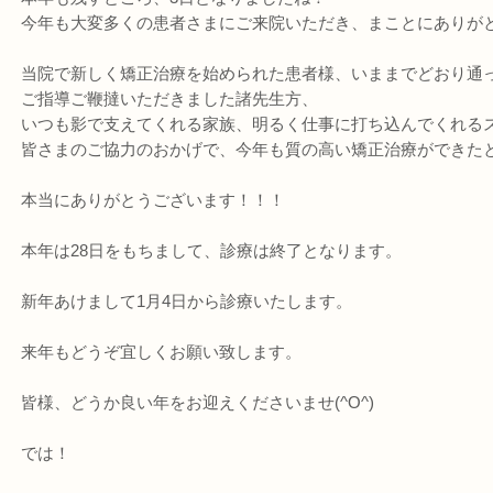
今年も大変多くの患者さまにご来院いただき、まことにありが
当院で新しく矯正治療を始められた患者様、いままでどおり通
ご指導ご鞭撻いただきました諸先生方、
いつも影で支えてくれる家族、明るく仕事に打ち込んでくれる
皆さまのご協力のおかげで、今年も質の高い矯正治療ができた
本当にありがとうございます！！！
本年は28日をもちまして、診療は終了となります。
新年あけまして1月4日から診療いたします。
来年もどうぞ宜しくお願い致します。
皆様、どうか良い年をお迎えくださいませ(^O^)
では！