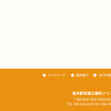
熊本駅前矯正歯科クリ
〒860-0047 熊本市西区春日
TEL.096-342-4148 FAX.096-34