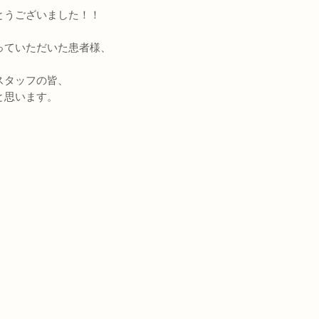
とうございました！！
っていただいた患者様、
スタッフの皆、
と思います。