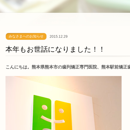
みなさまへのお知らせ
2015.12.29
本年もお世話になりました！！
こんにちは。熊本県熊本市の歯列矯正専門医院、熊本駅前矯正