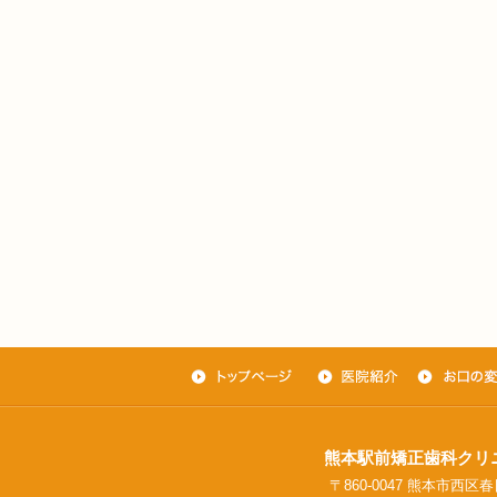
熊本駅前矯正歯科クリ
〒860-0047 熊本市西区春日