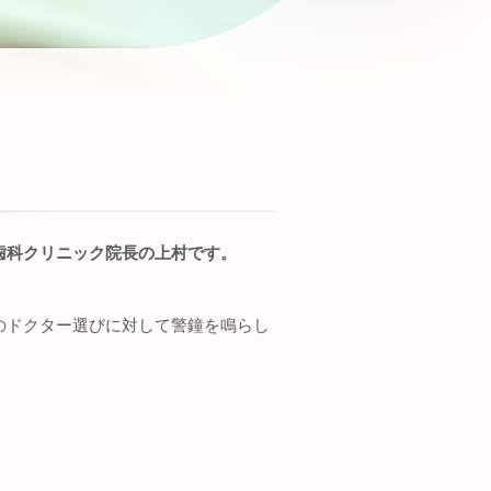
歯科クリニック院長の上村です。
のドクター選びに対して警鐘を鳴らし