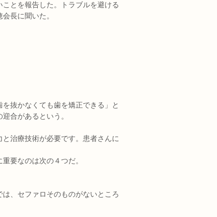
いことを報告した。トラブルを避ける
穂会長に聞いた。
歯を抜かなくても歯を矯正できる」と
の迎合があるという。
力と治療技術が必要です。患者さんに
に重要なのは次の４つだ。
では、セファロそのものがないところ