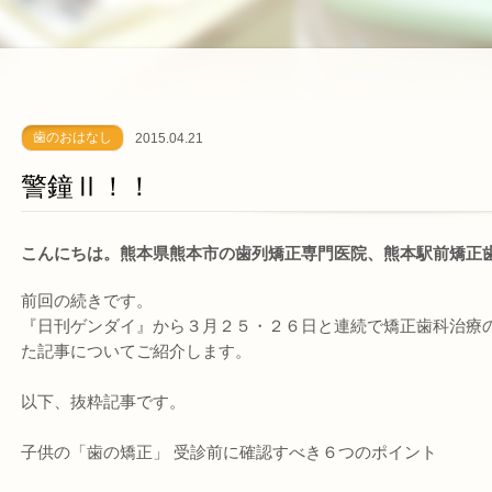
歯のおはなし
2015.04.21
警鐘Ⅱ！！
こんにちは。熊本県熊本市の歯列矯正専門医院、熊本駅前矯正
前回の続きです。
『日刊ゲンダイ』から３月２５・２６日と連続で矯正歯科治療
た記事についてご紹介します。
以下、抜粋記事です。
子供の「歯の矯正」 受診前に確認すべき６つのポイント