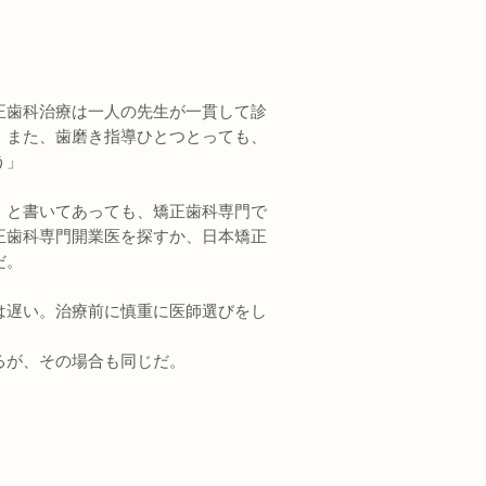
正歯科治療は一人の先生が一貫して診
。また、歯磨き指導ひとつとっても、
う」
」と書いてあっても、矯正歯科専門で
正歯科専門開業医を探すか、日本矯正
だ。
は遅い。治療前に慎重に医師選びをし
るが、その場合も同じだ。