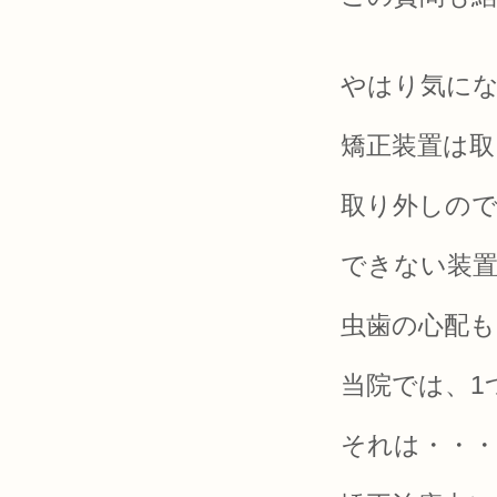
やはり気に
矯正装置は
取り外しの
できない装
虫歯の心配
当院では、1
それは・・・