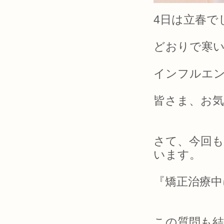
4日は立春で
どおりで寒
インフルエン
皆さま、お
さて、今回
います。
『矯正治療
この質問も結