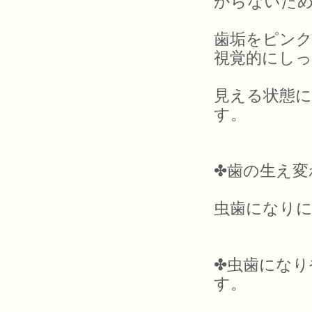
からないた
歯垢をピンク
視覚的にし
見える状態
す。
✤歯の生え変
虫歯になり
✤虫歯になり
す。