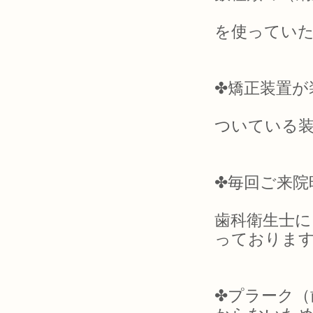
を使ってい
✤矯正装置が
ついている
✤毎回ご来院
歯科衛生士に
っておりま
✤プラーク（