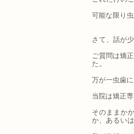
可能な限り
さて、話が
ご質問は矯
た。
万が一虫歯に
当院は矯正専
そのままか
か、あるい