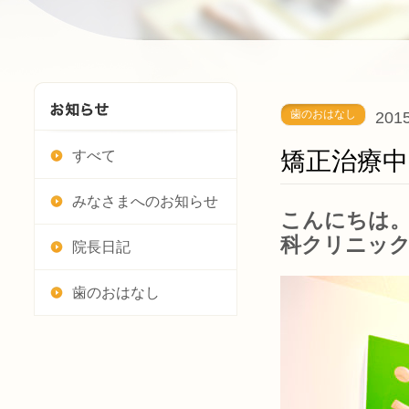
歯のおはなし
2015
矯正治療中
すべて
みなさまへのお知らせ
こんにちは。
科クリニッ
院長日記
歯のおはなし