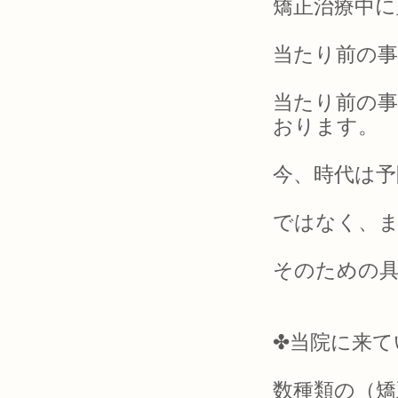
矯正治療中に
当たり前の
当たり前の
おります。
今、時代は予
ではなく、
そのための
✤当院に来て
数種類の（矯