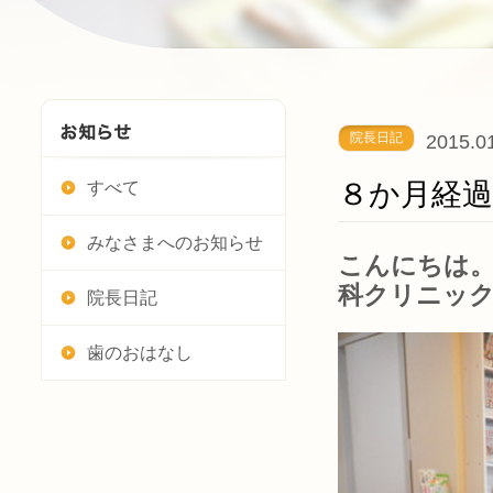
院長日記
2015.0
８か月経過
すべて
みなさまへのお知らせ
こんにちは。
科クリニッ
院長日記
歯のおはなし