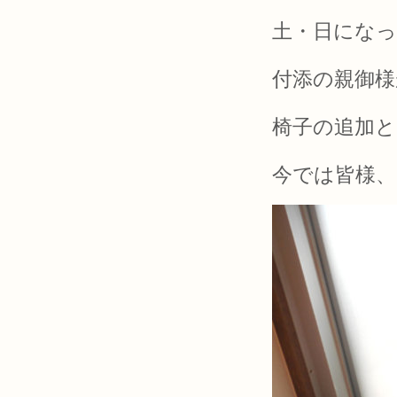
土・日にな
付添の親御
椅子の追加
今では皆様、