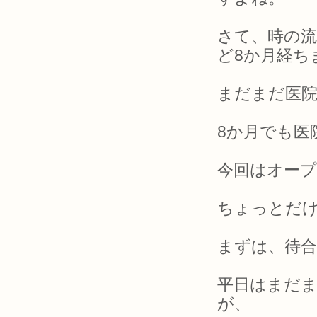
さて、時の流
ど8か月経ち
まだまだ医
8か月でも医
今回はオー
ちょっとだ
まずは、待合
平日はまだ
が、