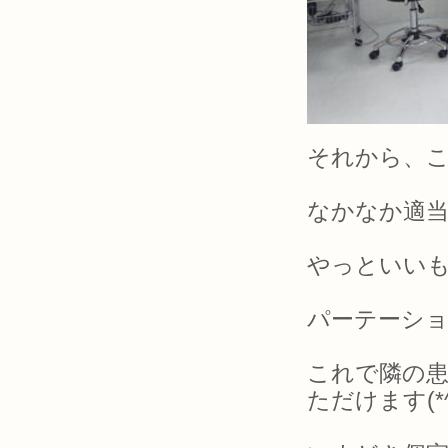
それから、
なかなか適
やっといい
パーテーション
これで隣の
ただけます(*^