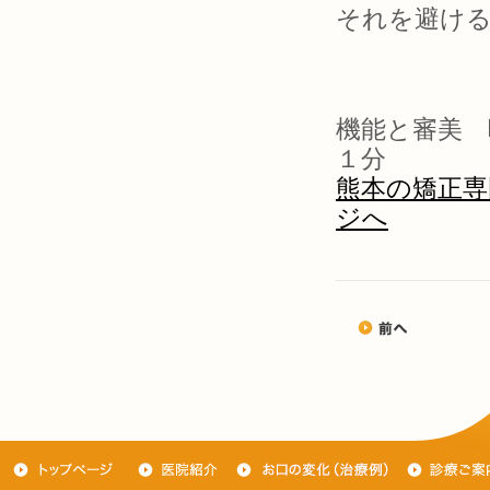
それを避ける
機能と審美 
１分
熊本の矯正専
ジへ