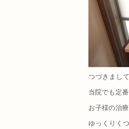
つづきまし
当院でも定
お子様の治
ゆっくりくつ