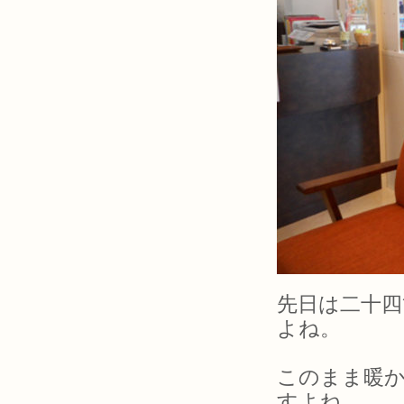
先日は二十
よね。
このまま暖
すよね。