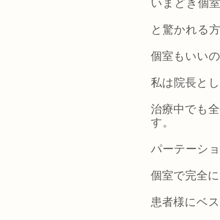
いまどき個
と驚かれる
個室もいい
私は院長と
治療中でも
す。
パーテーショ
個室で完全に
患者様にベ