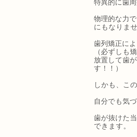
特異的に歯
物理的な力で
にもなりま
歯列矯正に
（必ずしも
放置して歯
す！！）
しかも、こ
自分でも気
歯が抜けた
できます。