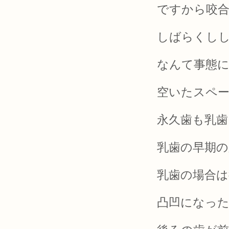
ですから咬
しばらくし
なんて事態
空いたスペ
永久歯も乳歯
乳歯の早期
乳歯の場合
凸凹になっ