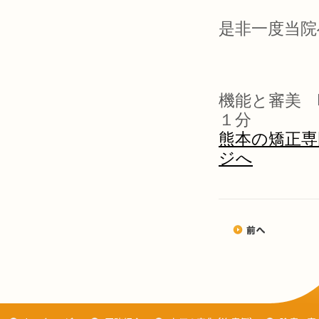
是非一度当院
機能と審美 
１分
熊本の矯正専
ジへ