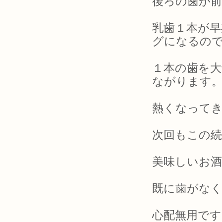
後ろの歯が
乳歯１本が早
グになるの
１本の歯を大
ながります
熱くなって
次回もこの
美味しいお
既に歯がな
心配無用です