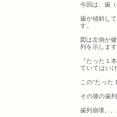
今回は、歯（
歯が傾斜し
す。
図は左側が健
列を示しま
『たった１本
ていてはい
この“たった
その後の歯
歯列崩壊。。