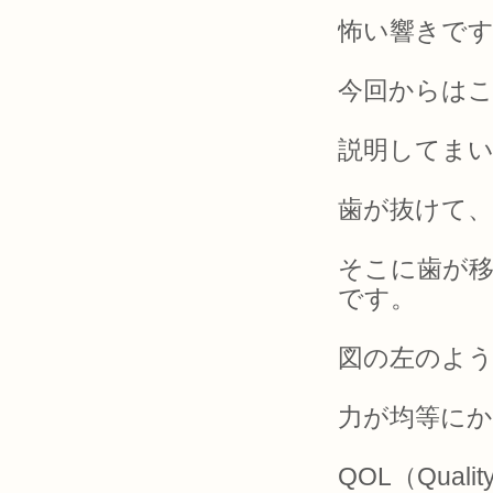
怖い響きですね
今回からはこ
説明してま
歯が抜けて
そこに歯が
です。
図の左のよ
力が均等に
QOL（Quali