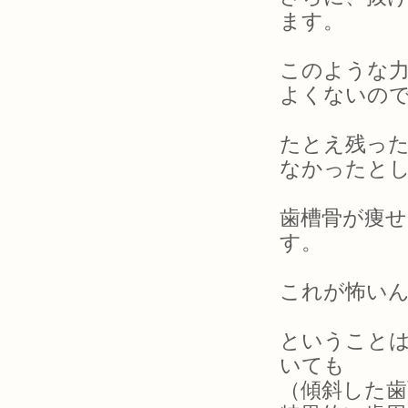
ます。
このような
よくないの
たとえ残っ
なかったと
歯槽骨が痩
す。
これが怖い
ということ
いても
（傾斜した