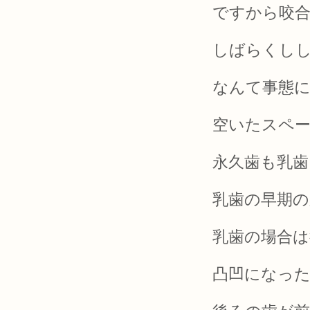
ですから咬
しばらくし
なんて事態
空いたスペ
永久歯も乳歯
乳歯の早期
乳歯の場合
凸凹になっ