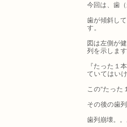
今回は、歯（
歯が傾斜し
す。
図は左側が健
列を示しま
『たった１本
ていてはい
この“たった
その後の歯
歯列崩壊。。