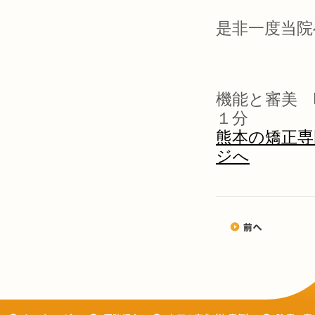
是非一度当院
機能と審美 
１分
熊本の矯正専
ジへ