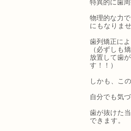
特異的に歯
物理的な力で
にもなりま
歯列矯正に
（必ずしも
放置して歯
す！！）
しかも、こ
自分でも気
歯が抜けた
できます。