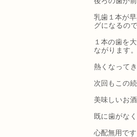
後ろの歯が
乳歯１本が早
グになるの
１本の歯を大
ながります
熱くなって
次回もこの
美味しいお
既に歯がな
心配無用です