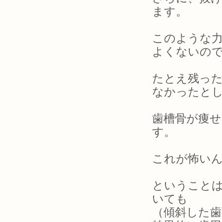
ます。
このような
よくないの
たとえ残っ
なかったと
歯槽骨が痩
す。
これが怖い
ということ
いても
（傾斜した