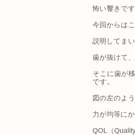
怖い響きですね
今回からはこ
説明してま
歯が抜けて
そこに歯が
です。
図の左のよ
力が均等に
QOL（Quali