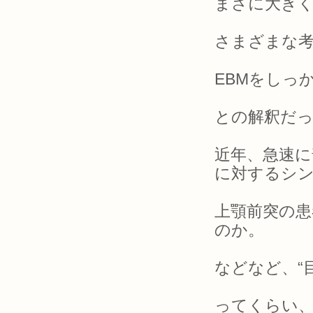
まさに大き
さまざまな
EBMをしっ
との解釈だ
近年、急速に
に対するシ
上顎前突の
のか。
などなど、“
ってくらい