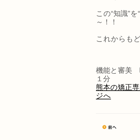
この“知識”
～！！
これからも
機能と審美 
１分
熊本の矯正専
ジへ