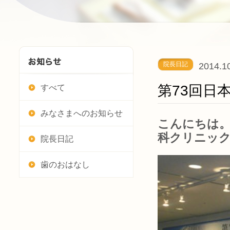
院長日記
2014.1
第73回日
すべて
みなさまへのお知らせ
こんにちは。
科クリニッ
院長日記
歯のおはなし