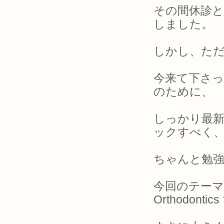
その間休診
しました。
しかし、た
今来て下さ
のために、
しっかり最
ックすべく
ちゃんと勉
今回のテーマは
Orthodont