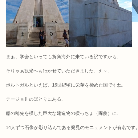
まぁ、学会といっても折角海外に来ている訳ですから、
そりゃぁ観光へも行かせていただきました。え～。
ポルトガルといえば、16世紀頃に栄華を極めた国ですね。
テージョ川のほとりにある、
船の穂先を模した巨大な建造物の横っちょ（両側）に、
14人ずつ石像が彫り込んである発見のモニュメントが有名です