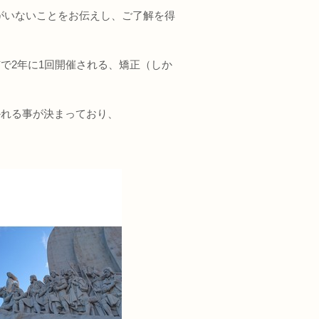
がいないことをお伝えし、ご了解を得
で2年に1回開催される、矯正（しか
かれる事が決まっており、