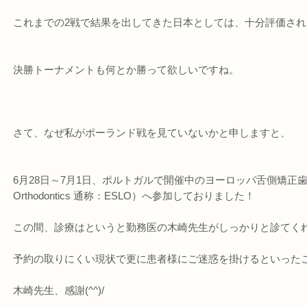
これまでの2戦で結果を出してきた日本としては、十分評価さ
決勝トーナメントも何とか勝って欲しいですね。
さて、なぜ私がポーランド戦を見ていないかと申しますと、
6月28日～7月1日、ポルトガルで開催中のヨーロッパ舌側矯正歯科学会（Euro
Orthodontics 通称：ESLO）へ参加しておりました！
この間、診療はというと勤務医の木崎先生がしっかりと診てく
予約の取りにくい現状で更に患者様にご迷惑を掛けるといった
木崎先生、感謝(^^)/