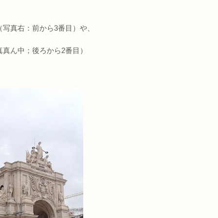
（写真右：前から3番目）や、
真真ん中；後ろから2番目）