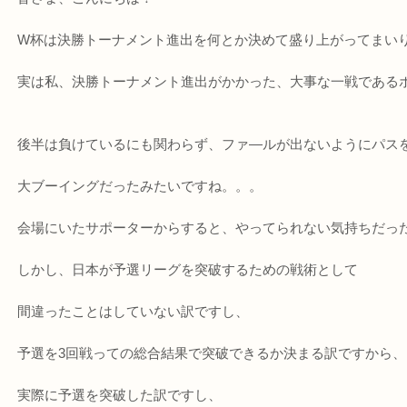
W杯は決勝トーナメント進出を何とか決めて盛り上がってまい
実は私、決勝トーナメント進出がかかった、大事な一戦であるポーラ
後半は負けているにも関わらず、ファ―ルが出ないようにパス
大ブーイングだったみたいですね。。。
会場にいたサポーターからすると、やってられない気持ちだっ
しかし、日本が予選リーグを突破するための戦術として
間違ったことはしていない訳ですし、
予選を3回戦っての総合結果で突破できるか決まる訳ですから、
実際に予選を突破した訳ですし、