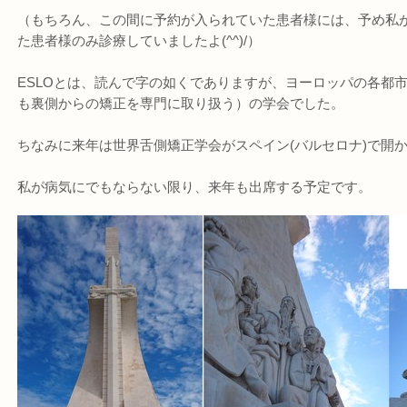
（もちろん、この間に予約が入られていた患者様には、予め私
た患者様のみ診療していましたよ(^^)/）
ESLOとは、読んで字の如くでありますが、ヨーロッパの各都市
も裏側からの矯正を専門に取り扱う）の学会でした。
ちなみに来年は世界舌側矯正学会がスペイン(バルセロナ)で開
私が病気にでもならない限り、来年も出席する予定です。