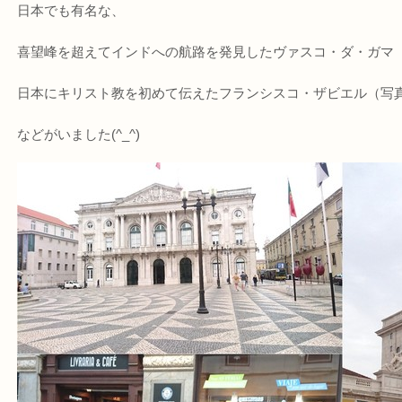
日本でも有名な、
喜望峰を超えてインドへの航路を発見したヴァスコ・ダ・ガマ
日本にキリスト教を初めて伝えたフランシスコ・ザビエル（写
などがいました(^_^)