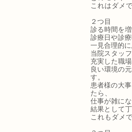
これはダメ
２つ目
診る時間を増
診療日や診療
一見合理的
当院スタッ
充実した職場
良い環境の
す。
患者様の大
たら、
仕事が雑に
結果として
これもダメ