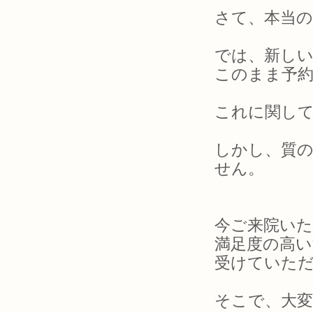
さて、本当の
では、新し
このまま予
これに関し
しかし、質
せん。
今ご来院い
満足度の高
受けていた
そこで、大