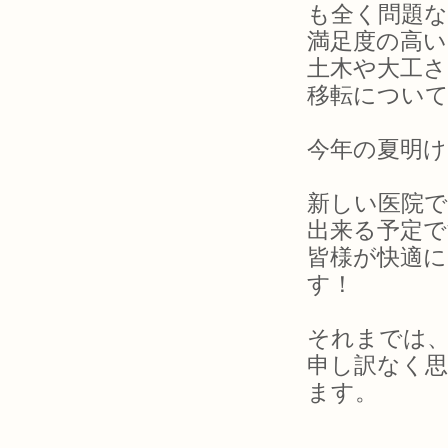
も全く問題な
満足度の高い
土木や大工
移転につい
今年の夏明
新しい医院
出来る予定で
皆様が快適
す！
それまでは
申し訳なく
ます。