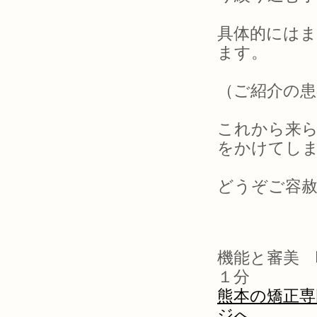
具体的には
ます。
（ご紹介の
これから来
をかけてし
どうぞご容
機能と審美 
１分
熊本の矯正専
ジへ