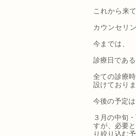
これから来
カウンセリ
今までは、
診療日である
全ての診療
設けており
今後の予定は
３月の中旬・
すが、必要と
り絞り込む予