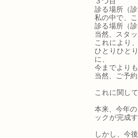
３つ目
診る場所（診
私の中で、こ
診る場所（診
当然、スタ
これにより
ひとりひと
に、
今までより
当然、ご予
これに関し
本来、今年
ックが完成
しかし、今