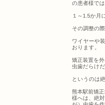
の患者様では
１～1.5か
その調整の
ワイヤーや装
おります。
矯正装置を
虫歯だらけだ
というのは
熊本駅前矯正
様へは、絶
が）虫歯を