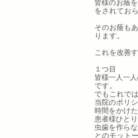
皆様のお蔭を
をされてお
そのお蔭も
ります。
これを改善
１つ目
皆様一人一人
です。
でもこれで
当院のポリ
時間をかけた
患者様ひと
虫歯を作ら
とのモット