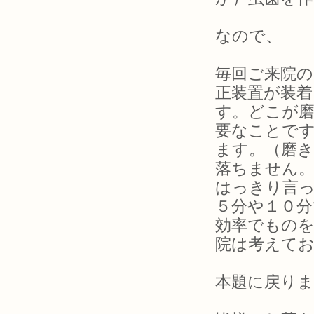
なので、
毎回ご来院の
正装置が装
す。どこが
要なことで
ます。（磨
落ちません。
はっきり言
５分や１０
効率でものを
院は考えて
本題に戻りま