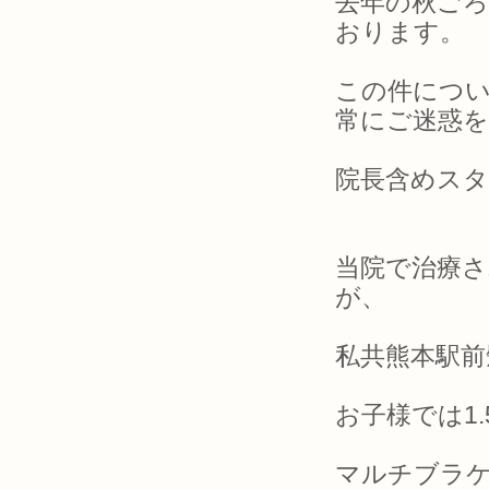
去年の秋ご
おります。
この件につ
常にご迷惑
院長含めス
当院で治療さ
が、
私共熊本駅前
お子様では1
マルチブラ