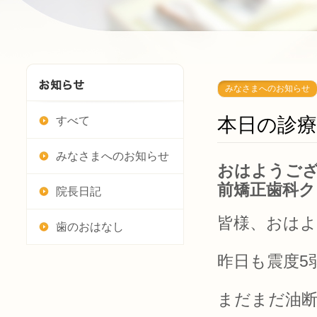
みなさまへのお知らせ
本日の診
すべて
みなさまへのお知らせ
おはようござ
前矯正歯科ク
院長日記
皆様、おは
歯のおはなし
昨日も震度5
まだまだ油