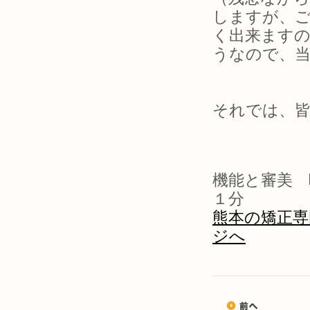
しますが、
く出来ます
うなので、
それでは、
機能と審美 
１分
熊本の矯正専
ジへ