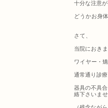
十分な注意が
どうかお身
さて、
当院におき
ワイヤー・矯
通常通り診
器具の不具
絡下さいま
（残念なが