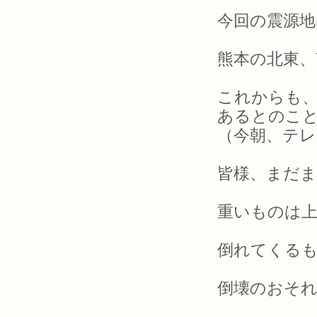
今回の震源
熊本の北東、
これからも、
あるとのこ
（今朝、テ
皆様、まだ
重いものは
倒れてくる
倒壊のおそ